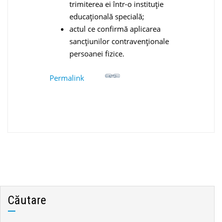
trimiterea ei într-o instituție
educațională specială;
actul ce confirmă aplicarea
sancțiunilor contravenționale
persoanei fizice.
Permalink
Căutare