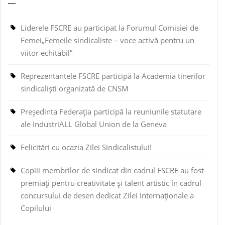
Liderele FSCRE au participat la Forumul Comisiei de
Femei„Femeile sindicaliste – voce activă pentru un
viitor echitabil”
Reprezentantele FSCRE participă la Academia tinerilor
sindicaliști organizată de CNSM
Președinta Federația participă la reuniunile statutare
ale IndustriALL Global Union de la Geneva
Felicitări cu ocazia Zilei Sindicalistului!
Copiii membrilor de sindicat din cadrul FSCRE au fost
premiați pentru creativitate și talent artistic în cadrul
concursului de desen dedicat Zilei Internaționale a
Copilului