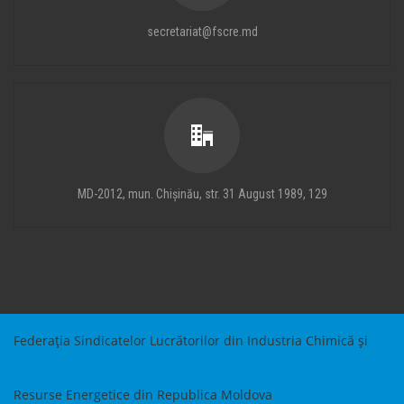
secretariat@fscre.md
MD-2012, mun. Chișinău, str. 31 August 1989, 129
Federația Sindicatelor Lucrătorilor din Industria Chimică și
Resurse Energetice din Republica Moldova