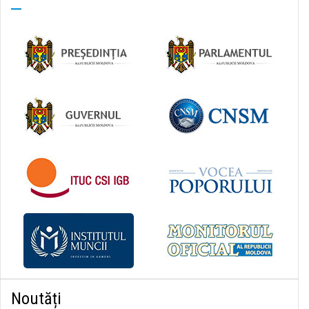
Noutăți