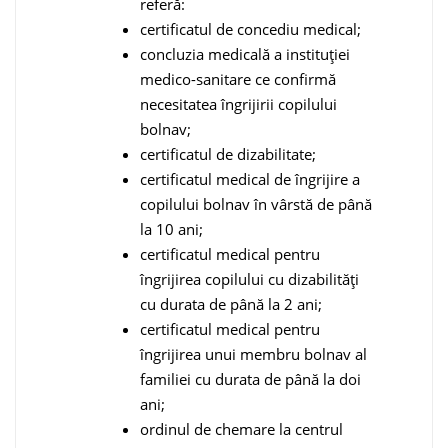
referă:
certificatul de concediu medical;
concluzia medicală a instituției
medico-sanitare ce confirmă
necesitatea îngrijirii copilului
bolnav;
certificatul de dizabilitate;
certificatul medical de îngrijire a
copilului bolnav în vârstă de până
la 10 ani;
certificatul medical pentru
îngrijirea copilului cu dizabilități
cu durata de până la 2 ani;
certificatul medical pentru
îngrijirea unui membru bolnav al
familiei cu durata de până la doi
ani;
ordinul de chemare la centrul