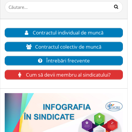
Caută
după:
Contractul individual de muncă
Contractul colectiv de muncă
Întrebări frecvente
Cum să devii membru al sindicatului?