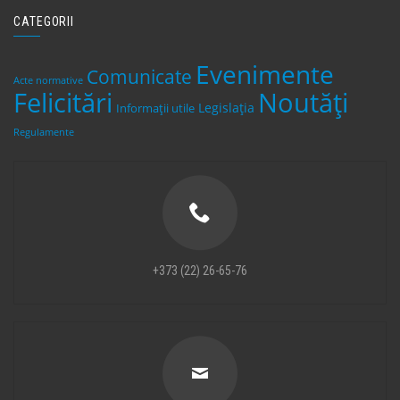
CATEGORII
Evenimente
Comunicate
Acte normative
Felicitări
Noutăți
Legislaţia
Informații utile
Regulamente
+373 (22) 26-65-76