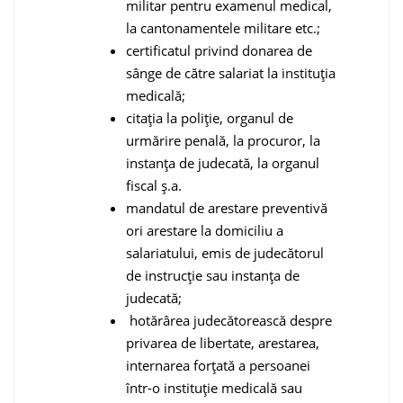
militar pentru examenul medical,
la cantonamentele militare etc.;
certificatul privind donarea de
sânge de către salariat la instituția
medicală;
citația la poliție, organul de
urmărire penală, la procuror, la
instanța de judecată, la organul
fiscal ș.a.
mandatul de arestare preventivă
ori arestare la domiciliu a
salariatului, emis de judecătorul
de instrucție sau instanța de
judecată;
hotărârea judecătorească despre
privarea de libertate, arestarea,
internarea forțată a persoanei
într-o instituție medicală sau