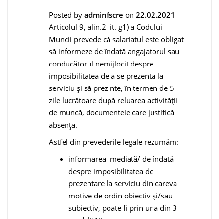
Posted by
adminfscre
on
22.02.2021
Articolul 9, alin.2 lit. g1) a Codului
Muncii prevede că salariatul este obligat
să informeze de îndată angajatorul sau
conducătorul nemijlocit despre
imposibilitatea de a se prezenta la
serviciu și să prezinte, în termen de 5
zile lucrătoare după reluarea activității
de muncă, documentele care justifică
absența.
Astfel din prevederile legale rezumăm:
informarea imediată/ de îndată
despre imposibilitatea de
prezentare la serviciu din careva
motive de ordin obiectiv și/sau
subiectiv, poate fi prin una din 3