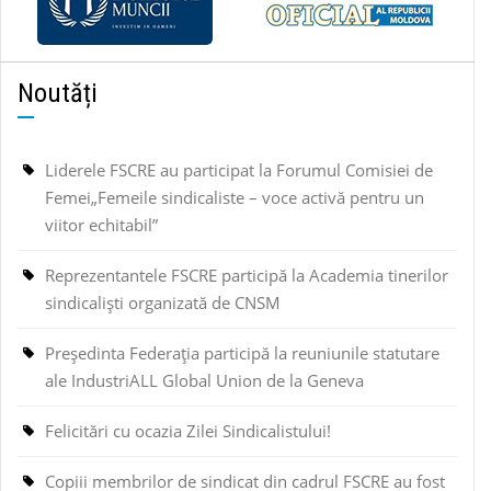
Noutăți
Liderele FSCRE au participat la Forumul Comisiei de
Femei„Femeile sindicaliste – voce activă pentru un
viitor echitabil”
Reprezentantele FSCRE participă la Academia tinerilor
sindicaliști organizată de CNSM
Președinta Federația participă la reuniunile statutare
ale IndustriALL Global Union de la Geneva
Felicitări cu ocazia Zilei Sindicalistului!
Copiii membrilor de sindicat din cadrul FSCRE au fost