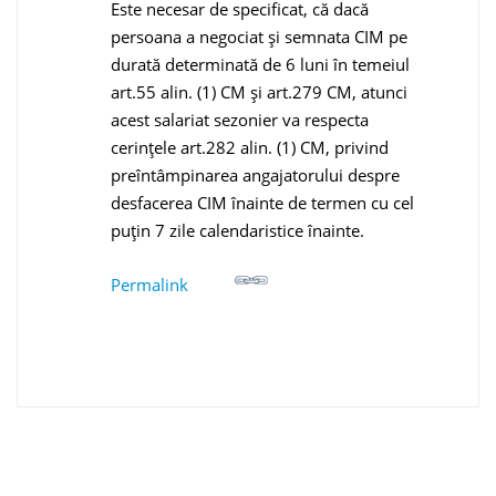
Este necesar de specificat, că dacă
persoana a negociat și semnata CIM pe
durată determinată de 6 luni în temeiul
art.55 alin. (1) CM și art.279 CM, atunci
acest salariat sezonier va respecta
cerințele art.282 alin. (1) CM, privind
preîntâmpinarea angajatorului despre
desfacerea CIM înainte de termen cu cel
puțin 7 zile calendaristice înainte.
Permalink