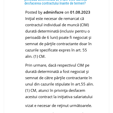
desfacerea contractului înainte de termen?
Posted by
adminfscre
on
01.08.2023
Inițial este necesar de remarcat că
contractul individual de muncă (CIM)
durată determinată (inclusiv pentru o
perioadă de 6 luni) poate fi negociat şi
semnat de părțile contractante doar în
cazurile specificate expres în art. 55
alin. (1) CM.
Prin urmare, dacă respectivul CIM pe
durată determinată a fost negociat şi
semnat de către părțile contractante în
unul din cazurile stipulate în art.55 alin.
(1) CM, atunci în privința desfacem
acestui contract la inițiativa salariatului
vizat e necesar de reținut următoarele.