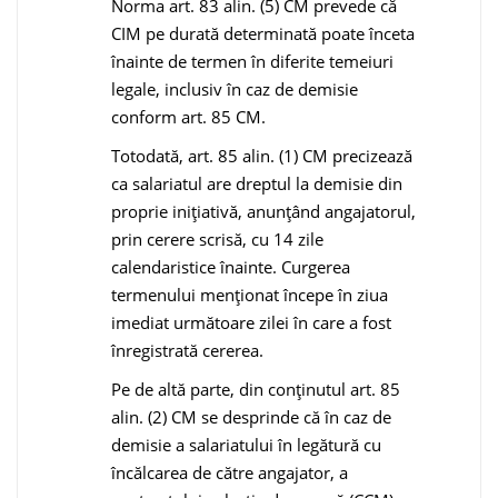
Norma art. 83 alin. (5) CM prevede că
CIM pe durată determinată poate înceta
înainte de termen în diferite temeiuri
legale, inclusiv în caz de demisie
conform art. 85 CM.
Totodată, art. 85 alin. (1) CM precizează
ca salariatul are dreptul la demisie din
proprie iniţiativă, anunţând angajatorul,
prin cerere scrisă, cu 14 zile
calendaristice înainte. Curgerea
termenului menţionat începe în ziua
imediat următoare zilei în care a fost
înregistrată cererea.
Pe de altă parte, din conținutul art. 85
alin. (2) CM se desprinde că în caz de
demisie a salariatului în legătură cu
încălcarea de către angajator, a