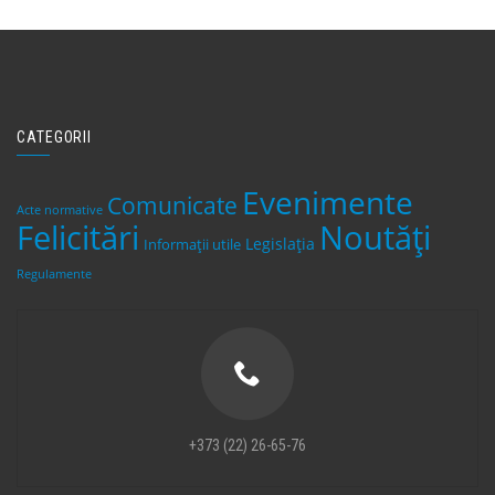
CATEGORII
Evenimente
Comunicate
Acte normative
Felicitări
Noutăți
Legislaţia
Informații utile
Regulamente
+373 (22) 26-65-76