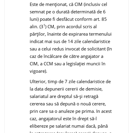
Este de menţionat, că CIM (inclusiv cel
semnat pe o durată determinată de 6
luni) poate fi desfăcut conform art. 85
1
alin. (3
) CM, prin acordul scris al
părţilor, înainte de expirarea termenului
indicat mai sus de 14 zile calendaristice
sau a celui redus invocat de solicitant (în
caz de încălcare de către angajator a
CIM, a CCM sau a legislaţiei muncii în
vigoare).
Ulterior, timp de 7 zile calendaristice de
la data depunerii cererii de demisie,
salariatul are dreptul să-şi retragă
cererea sau să depună o nouă cerere,
prin care sa o anuleze pe prima. In acest
caz, angajatorul este în drept să-l
elibereze pe salariat numai dacă, până