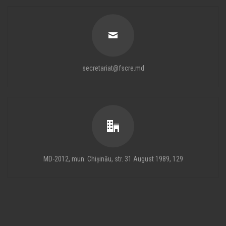
secretariat@fscre.md
MD-2012, mun. Chișinău, str. 31 August 1989, 129