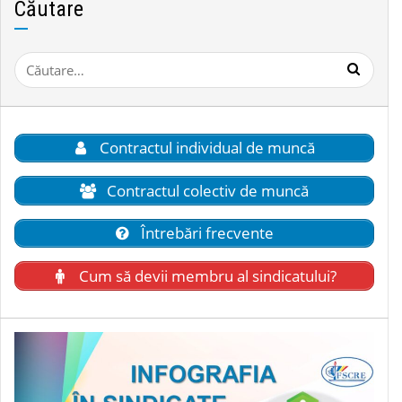
Căutare
Caută
după:
Contractul individual de muncă
Contractul colectiv de muncă
Întrebări frecvente
Cum să devii membru al sindicatului?