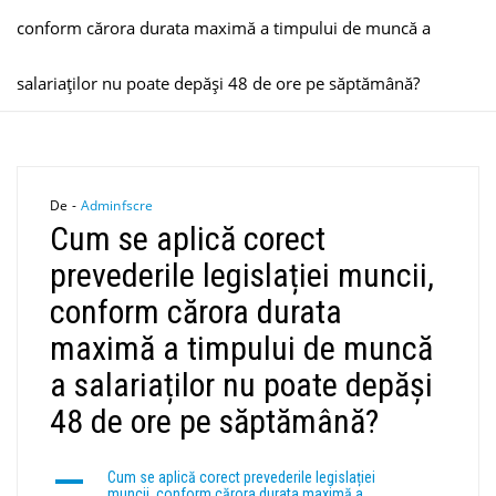
conform cărora durata maximă a timpului de muncă a
salariaților nu poate depăși 48 de ore pe săptămână?
De -
Adminfscre
Cum se aplică corect
prevederile legislației muncii,
conform cărora durata
maximă a timpului de muncă
a salariaților nu poate depăși
48 de ore pe săptămână?
A
Cum se aplică corect prevederile legislației
muncii, conform cărora durata maximă a