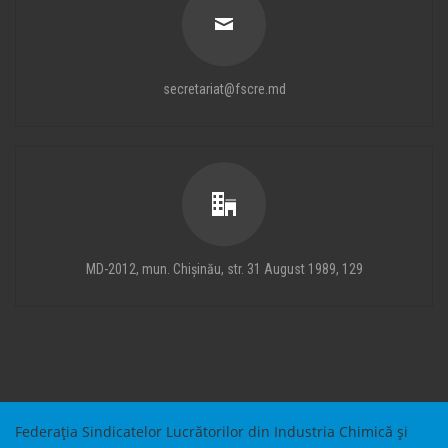
secretariat@fscre.md
MD-2012, mun. Chișinău, str. 31 August 1989, 129
Federația Sindicatelor Lucrătorilor din Industria Chimică și