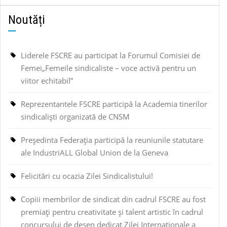
Noutăți
Liderele FSCRE au participat la Forumul Comisiei de
Femei„Femeile sindicaliste – voce activă pentru un
viitor echitabil”
Reprezentantele FSCRE participă la Academia tinerilor
sindicaliști organizată de CNSM
Președinta Federația participă la reuniunile statutare
ale IndustriALL Global Union de la Geneva
Felicitări cu ocazia Zilei Sindicalistului!
Copiii membrilor de sindicat din cadrul FSCRE au fost
premiați pentru creativitate și talent artistic în cadrul
concursului de desen dedicat Zilei Internaționale a