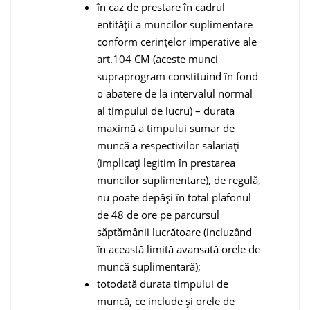
în caz de prestare în cadrul
entităţii a muncilor suplimentare
conform cerințelor imperative ale
art.104 CM (aceste munci
supraprogram constituind în fond
o abatere de la intervalul normal
al timpului de lucru) – durata
maximă a timpului sumar de
muncă a respectivilor salariaţi
(implicați legitim în prestarea
munci­lor suplimentare), de regulă,
nu poate depăşi în total plafonul
de 48 de ore pe parcursul
săptămânii lucrătoare (incluzând
în această limită avansată orele de
muncă suplimentară);
totodată durata timpului de
muncă, ce include şi orele de