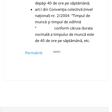
depăşi 40 de ore pe săptămână;
art.l din Convenţia colectivă (nivel
naţional) nr. 2/2004 ”Timpul de
mun­că şi timpul de odihnă
” conform căruia durata
normală a timpului de muncă este
de 40 de ore pe săptămână, etc.
Permalink