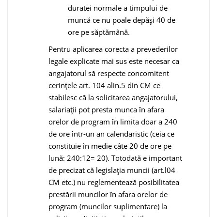
duratei normale a timpului de
muncă ce nu poale depăşi 40 de
ore pe săptămână.
Pentru aplicarea corecta a prevederilor
legale explicate mai sus este necesar ca
angajatorul să respecte concomitent
cerinţele art. 104 alin.5 din CM ce
stabilesc că la solicitarea angajatorului,
salariații pot presta munca în afara
orelor de program în limita doar a 240
de ore într-un an calendaristic (ceia ce
constituie în medie câte 20 de ore pe
lună: 240:12= 20). Totodată e important
de precizat că legislaţia muncii (art.l04
CM etc.) nu reglementează posibilitatea
prestării muncilor în afara orelor de
program (muncilor suplimentare) la