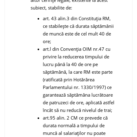
subiect, stabilite de:
art. 43 alin.3 din Constituţia RM,
ce stabilește că durata săptămânii
de muncă este de cel mult 40 de
ore;
art.l din Convenţia OIM nr.47 cu
privire la reducerea timpului de
lucru până la 40 de ore pe
săptămână, la care RM este parte
(ratificată prin Hotărârea
Parlamentului nr. 1330/1997) ce
garantează săptămâna lucrătoare
de patruzeci de ore, aplicată astfel
încât să nu reducă nivelul de trai;
art.95 alin. 2 CM ce prevede că
durata normală a timpului de
muncă al salariaţilor nu poate