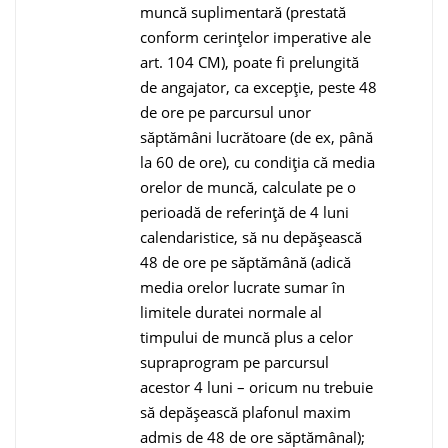
muncă suplimentară (prestată
conform cerinţelor imperative ale
art. 104 CM), poate fi prelungită
de angajator, ca excepţie, peste 48
de ore pe parcursul unor
săptămâni lucrătoare (de ex, până
la 60 de ore), cu condiţia că media
orelor de muncă, calculate pe o
perioadă de referință de 4 luni
calendaristice, să nu depășească
48 de ore pe săptămână (adică
media orelor lucrate sumar în
limitele duratei normale al
timpului de muncă plus a celor
supraprogram pe parcursul
acestor 4 luni – oricum nu trebuie
să depăşească plafonul maxim
admis de 48 de ore săptămânal);