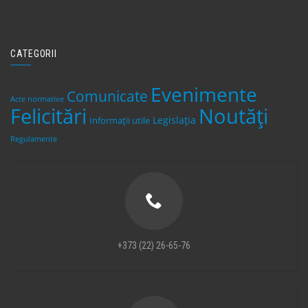
CATEGORII
Evenimente
Comunicate
Acte normative
Felicitări
Noutăți
Legislaţia
Informații utile
Regulamente
+373 (22) 26-65-76