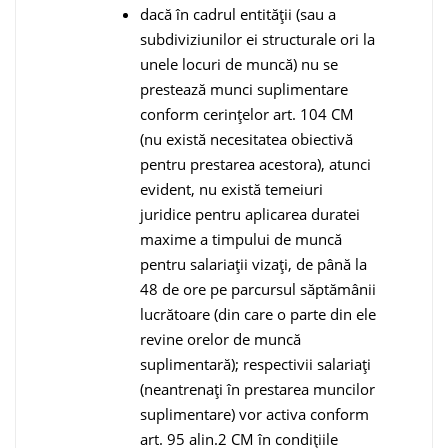
dacă în cadrul entităţii (sau a
subdiviziunilor ei structurale ori la
unele locuri de muncă) nu se
prestează munci suplimentare
conform cerinţelor art. 104 CM
(nu există necesitatea obiectivă
pentru prestarea acestora), atunci
evident, nu există temeiuri
juridice pentru aplicarea duratei
maxime a timpului de muncă
pentru salariaţii vizaţi, de până la
48 de ore pe parcursul săptămânii
lucrătoa­re (din care o parte din ele
revine orelor de muncă
suplimentară); respectivii salariaţi
(neantrenaţi în prestarea muncilor
suplimentare) vor activa conform
art. 95 alin.2 CM în condiţiile