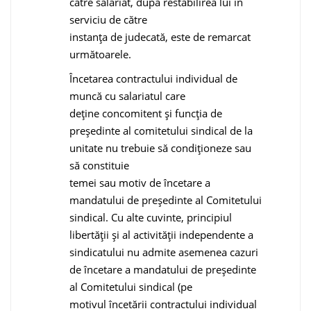
către salariat, după restabilirea lui în
serviciu de către
instanţa de judecată, este de remarcat
următoarele.
Încetarea contractului individual de
muncă cu salariatul care
deţine concomitent şi funcţia de
preşedinte al comitetului sindical de la
unitate nu trebuie să condiţioneze sau
să constituie
temei sau motiv de încetare a
mandatului de preşedinte al Comitetului
sindical. Cu alte cuvinte, principiul
libertăţii şi al activităţii independente a
sindicatului nu admite asemenea cazuri
de încetare a mandatului de preşedinte
al Comitetului sindical (pe
motivul încetării contractului individual