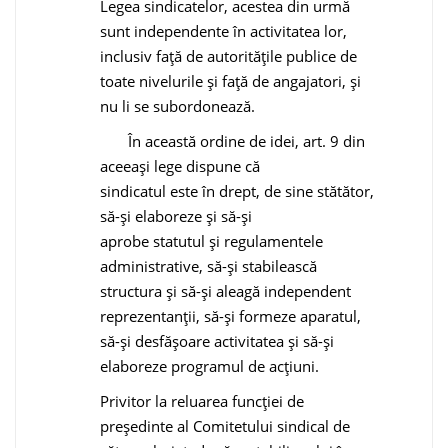
Legea sindicatelor, acestea din urmă
sunt independente în activitatea lor,
inclusiv faţă de autorităţile publice de
toate nivelurile şi faţă de angajatori, şi
nu li se subordonează.
În această ordine de idei, art. 9 din
aceeaşi lege dispune că
sindicatul este în drept, de sine stătător,
să-şi elaboreze şi să-şi
aprobe statutul şi regulamentele
administrative, să-şi stabilească
structura şi să-şi aleagă independent
reprezentanţii, să-şi formeze aparatul,
să-şi desfăşoare activitatea şi să-şi
elaboreze programul de acţiuni.
Privitor la reluarea funcţiei de
preşedinte al Comitetului sindical de