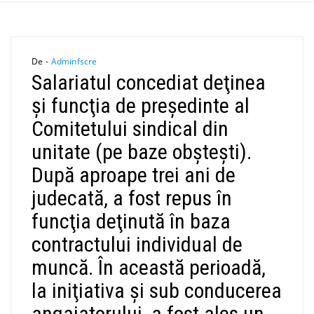
De -
Adminfscre
Salariatul concediat deţinea
şi funcţia de preşedinte al
Comitetului sindical din
unitate (pe baze obşteşti).
După aproape trei ani de
judecată, a fost repus în
funcţia deţinută în baza
contractului individual de
muncă. În această perioadă,
la iniţiativa şi sub conducerea
angajatorului, a fost ales un