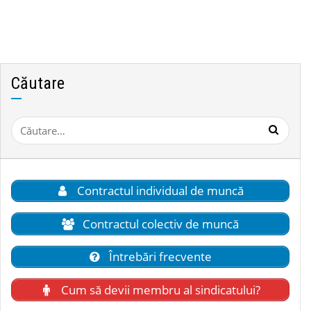
Căutare
Caută
după:
Contractul individual de muncă
Contractul colectiv de muncă
Întrebări frecvente
Cum să devii membru al sindicatului?