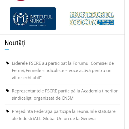
Noutăți
Liderele FSCRE au participat la Forumul Comisiei de
Femei„Femeile sindicaliste – voce activă pentru un
viitor echitabil”
Reprezentantele FSCRE participă la Academia tinerilor
sindicaliști organizată de CNSM
Președinta Federația participă la reuniunile statutare
ale IndustriALL Global Union de la Geneva