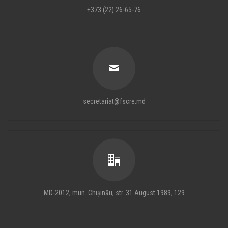
+373 (22) 26-65-76
secretariat@fscre.md
MD-2012, mun. Chișinău, str. 31 August 1989, 129