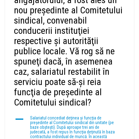
nou preşedinte al Comitetului
sindical, convenabil
conducerii instituţiei
respective şi autorităţii
publice locale. Vă rog să ne
spuneţi dacă, în asemenea
caz, salariatul restabilit în
serviciu poate să-şi reia
funcţia de preşedinte al
Comitetului sindical?
A
Salariatul concediat deţinea şi funcţia de
preşedinte al Comitetului sindical din unitate (pe
baze obşteşti). După aproape trei ani de
judecată, a fost repus în funcţia deţinută în baza
contractului individual de muncă. În această