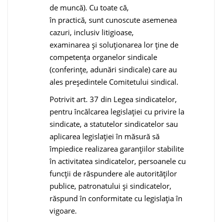
de muncă). Cu toate că,
în practică, sunt cunoscute asemenea
cazuri, inclusiv litigioase,
examinarea şi soluţionarea lor ţine de
competenţa organelor sindicale
(conferinţe, adunări sindicale) care au
ales preşedintele Comitetului sindical.
Potrivit art. 37 din Legea sindicatelor,
pentru încălcarea legislaţiei cu privire la
sindicate, a statutelor sindicatelor sau
aplicarea legislaţiei în măsură să
împiedice realizarea garanţiilor stabilite
în activitatea sindicatelor, persoanele cu
funcţii de răspundere ale autorităţilor
publice, patronatului şi sindicatelor,
răspund în conformitate cu legislaţia în
vigoare.