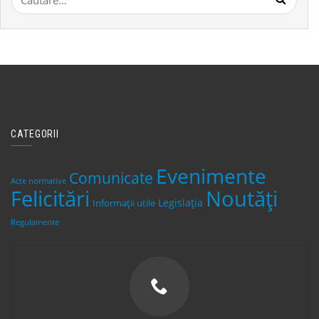
după:
CATEGORII
Evenimente
Comunicate
Acte normative
Felicitări
Noutăți
Legislaţia
Informații utile
Regulamente