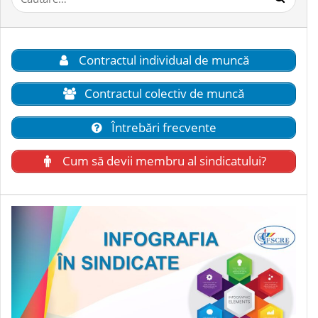
după:
Contractul individual de muncă
Contractul colectiv de muncă
Întrebări frecvente
Cum să devii membru al sindicatului?