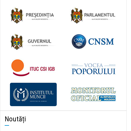
Noutăți