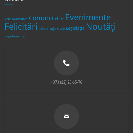
Evenimente
Comunicate
Acte normative
Felicitări
Noutăți
Legislaţia
Informații utile
Regulamente
+373 (22) 26-65-76