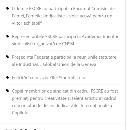
Liderele FSCRE au participat la Forumul Comisiei de
Femei„Femeile sindicaliste – voce activă pentru un
viitor echitabil”
Reprezentantele FSCRE participă la Academia tinerilor
sindicaliști organizată de CNSM
Președinta Federația participă la reuniunile statutare
ale IndustriALL Global Union de la Geneva
Felicitări cu ocazia Zilei Sindicalistului!
Copiii membrilor de sindicat din cadrul FSCRE au fost
premiați pentru creativitate și talent artistic în cadrul
concursului de desen dedicat Zilei Internaționale a
Copilului