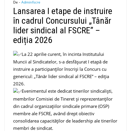
De -
Adminfscre
Lansarea I etape de instruire
în cadrul Concursului „Tânăr
lider sindical al FSCRE” –
ediția 2026
La 22 aprilie curent, în incinta Institutului
Muncii al Sindicatelor, s-a desfășurat I etapă de
instruire a participanților înscriși la Concurs cu
genericul: „Tânăr lider sindical al FSCRE” – ediția
2026.
Evenimentul este dedicat tinerilor sindicaliști,
membrilor Comisiei de Tineret și reprezentanților
din cadrul organizațiilor sindicale primare (OSP)
membre ale FSCRE, având drept obiectiv
consolidarea capacităților de leadership ale tinerilor
membri de sindicat.