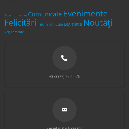
Evenimente
Comunicate
Acte normative
Felicitări
Noutăți
Legislaţia
Informații utile
Regulamente
+373 (22) 26-65-76
secretariat@fscre.md