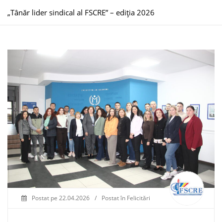
„Tânăr lider sindical al FSCRE” – ediția 2026
Postat pe
22.04.2026
/
Postat în
Felicitări