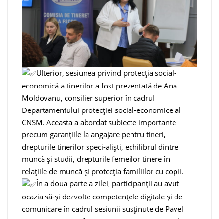
Ulterior, sesiunea privind protecția social-
economică a tinerilor a fost prezentată de Ana
Moldovanu, consilier superior în cadrul
Departamentului protecției social-economice al
CNSM. Aceasta a abordat subiecte importante
precum garanțiile la angajare pentru tineri,
drepturile tinerilor speci-aliști, echilibrul dintre
muncă și studii, drepturile femeilor tinere în
relațiile de muncă și protecția familiilor cu copii.
În a doua parte a zilei, participanții au avut
ocazia să-și dezvolte competențele digitale și de
comunicare în cadrul sesiunii susținute de Pavel