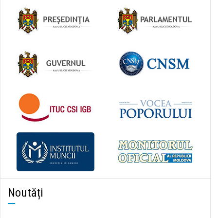
Noutăți