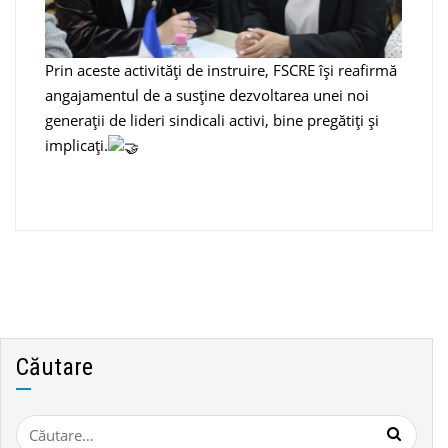
Prin aceste activități de instruire, FSCRE își reafirmă
angajamentul de a susține dezvoltarea unei noi
generații de lideri sindicali activi, bine pregătiți și
implicați.
Căutare
Caută