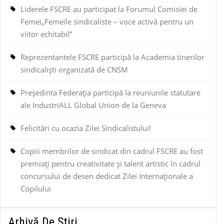
Liderele FSCRE au participat la Forumul Comisiei de
Femei„Femeile sindicaliste – voce activă pentru un
viitor echitabil”
Reprezentantele FSCRE participă la Academia tinerilor
sindicaliști organizată de CNSM
Președinta Federația participă la reuniunile statutare
ale IndustriALL Global Union de la Geneva
Felicitări cu ocazia Zilei Sindicalistului!
Copiii membrilor de sindicat din cadrul FSCRE au fost
premiați pentru creativitate și talent artistic în cadrul
concursului de desen dedicat Zilei Internaționale a
Copilului
Arhivă De Știri