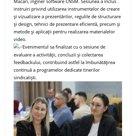
Macari, inginer software CNSM. Sesiunea a inclus
instruiri privind utilizarea instrumentelor de creare
și vizualizare a prezentărilor, regulile de structurare
și design, tehnici de prezentare eficientă, precum și
metode și aplicații pentru realizarea materialelor
video.
Evenimentul sa finalizat cu o sesiune de
evaluare a activității, concluzii și colectarea
feedbackului, contribuind astfel la îmbunătățirea
continuă a programelor dedicate tinerilor
sindicaliști.