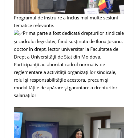
Programul de instruire a inclus mai multe sesiuni
tematice relevante.
Prima parte a fost dedicată drepturilor sindicale
și cadrului legislativ, fiind susținută de Ilona Josanu,
doctor în drept, lector universitar la Facultatea de
Drept a Universității de Stat din Moldova.
Participanții au abordat cadrul normativ de
reglementare a activității organizațiilor sindicale,
rolul și responsabilitățile acestora, precum și
modalitățile de apărare și garantare a drepturilor
salariaților.