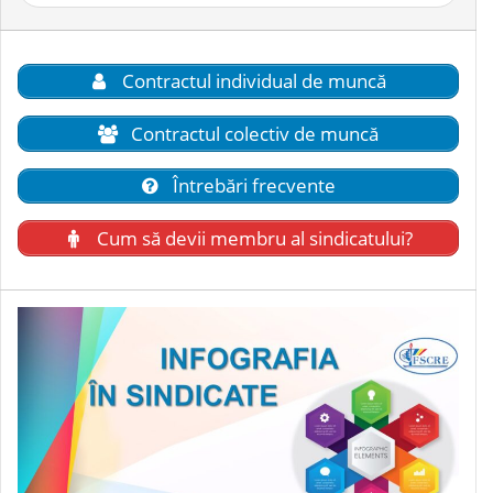
după:
Contractul individual de muncă
Contractul colectiv de muncă
Întrebări frecvente
Cum să devii membru al sindicatului?