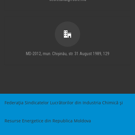
MD-2012, mun. Chișinău, str. 31 August 1989, 129
Federația Sindicatelor Lucrătorilor din Industria Chimică și
Resurse Energetice din Republica Moldova