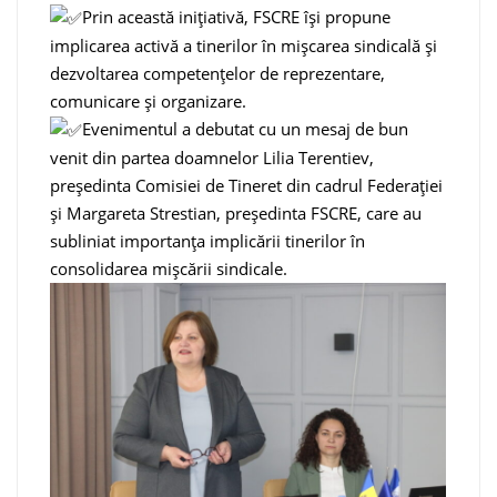
Prin această inițiativă, FSCRE își propune
implicarea activă a tinerilor în mișcarea sindicală și
dezvoltarea competențelor de reprezentare,
comunicare și organizare.
Evenimentul a debutat cu un mesaj de bun
venit din partea doamnelor Lilia Terentiev,
președinta Comisiei de Tineret din cadrul Federației
și Margareta Strestian, președinta FSCRE, care au
subliniat importanța implicării tinerilor în
consolidarea mișcării sindicale.