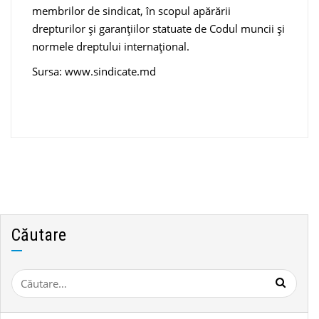
membrilor de sindicat, în scopul apărării
drepturilor și garanțiilor statuate de Codul muncii și
normele dreptului internațional.
Sursa: www.sindicate.md
Căutare
Caută
după: