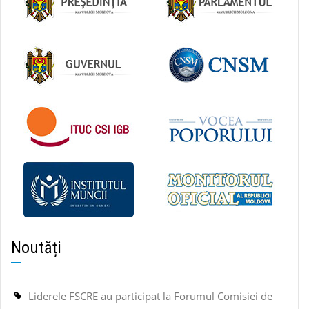
Noutăți
Liderele FSCRE au participat la Forumul Comisiei de