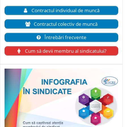
Contractul individual de muncă
Contractul colectiv de muncă
Întrebări frecvente
Cum să devii membru al sindicatului?