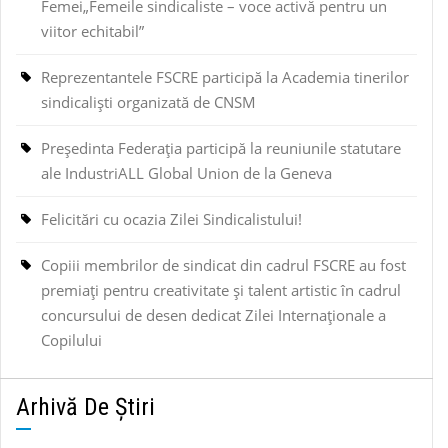
Femei„Femeile sindicaliste – voce activă pentru un
viitor echitabil”
Reprezentantele FSCRE participă la Academia tinerilor
sindicaliști organizată de CNSM
Președinta Federația participă la reuniunile statutare
ale IndustriALL Global Union de la Geneva
Felicitări cu ocazia Zilei Sindicalistului!
Copiii membrilor de sindicat din cadrul FSCRE au fost
premiați pentru creativitate și talent artistic în cadrul
concursului de desen dedicat Zilei Internaționale a
Copilului
Arhivă De Știri