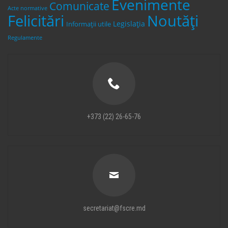
Evenimente
Comunicate
Acte normative
Felicitări
Noutăți
Legislaţia
Informații utile
Regulamente
+373 (22) 26-65-76
secretariat@fscre.md