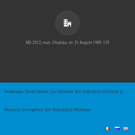
MD-2012, mun. Chișinău, str. 31 August 1989, 129
Federația Sindicatelor Lucrătorilor din Industria Chimică și
Resurse Energetice din Republica Moldova