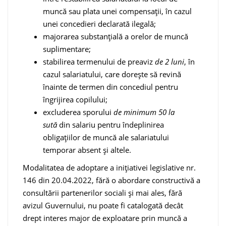
muncă sau plata unei compensații, în cazul
unei concedieri declarată ilegală;
majorarea substanțială a orelor de muncă
suplimentare;
stabilirea termenului de preaviz
de 2 luni
, în
cazul salariatului, care dorește să revină
înainte de termen din concediul pentru
îngrijirea copilului;
excluderea sporului
de minimum 50 la
sută
din salariu pentru îndeplinirea
obligațiilor de muncă ale salariatului
temporar absent și altele.
Modalitatea de adoptare a inițiativei legislative nr.
146 din 20.04.2022, fără o abordare constructivă a
consultării partenerilor sociali și mai ales, fără
avizul Guvernului, nu poate fi catalogată decât
drept interes major de exploatare prin muncă a