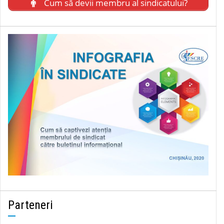
Cum să devii membru al sindicatului?
Parteneri