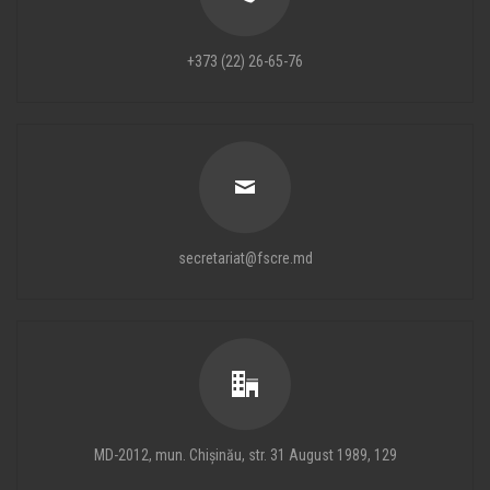
+373 (22) 26-65-76
secretariat@fscre.md
MD-2012, mun. Chișinău, str. 31 August 1989, 129