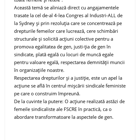
Această temă se aliniază direct cu angajamentele
trasate la cel de-al 4-lea Congres al Industri-ALL de
la Sydney și prin rezoluția care se concentrează pe
drepturile femeilor care lucrează, cere schimbări
structurale și solicită acțiuni colective pentru a
promova egalitatea de gen, justi-ția de gen în
sindicate, plată egală cu locuri de muncă egale
pentru valoare egală, respectarea demnității muncii
în organizațiile noastre.
Respectarea drepturilor și a justiție, este un apel la
acțiune se află în centrul mișcării sindicale feministe
pe care o construim împreună.
De la cuvinte la putere: O acțiune realizată astăzi de
femeile sindicaliste ale FSCRE în practică, ca o
abordare transformatoare la aspectele de gen.