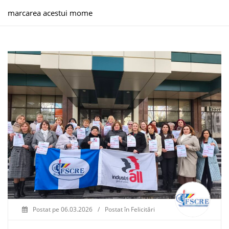
marcarea acestui mome
Postat pe
06.03.2026
/
Postat în
Felicitări