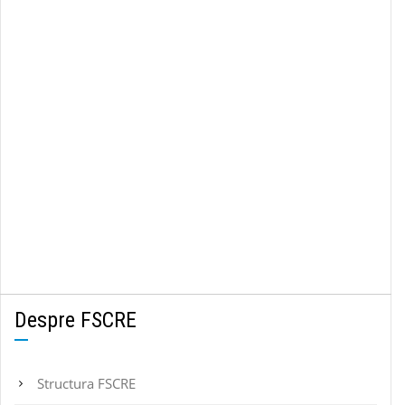
Despre FSCRE
Structura FSCRE